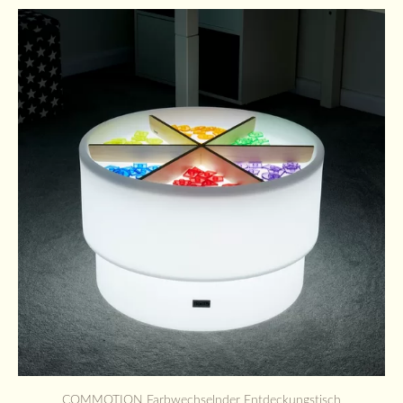
COMMOTION Farbwechselnder Entdeckungstisch