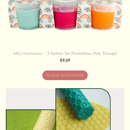
MICI Knetmasse – 3-Farben-Set (Pastellblau, Pink, Orange)
€9,69
IN DEN WARENKORB