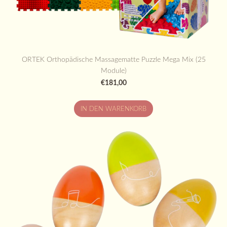
ORTEK Orthopädische Massagematte Puzzle Mega Mix (25
Module)
€181,00
IN DEN WARENKORB