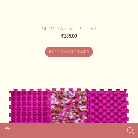
OIOIOOI Alphabet-Block-Set
€185,00
IN DEN WARENKORB