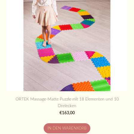
ORTEK Massage-Matte Puzzle mit 18 Elementen und 10
Dreiecken
€163,00
IN DEN WARENKORB