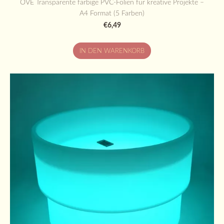
OVE Transparente farbige PVC-Folien für kreative Projekte –
A4 Format (5 Farben)
€6,49
IN DEN WARENKORB