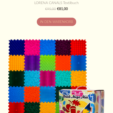
LORENA CANALS Textilbuch
€81,00
€95,00
IN DEN WARENKORB