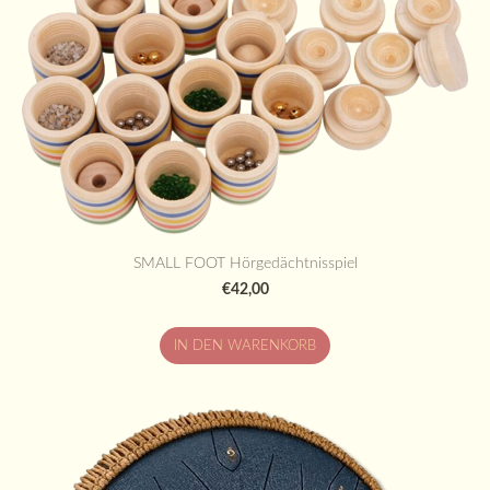
SMALL FOOT Hörgedächtnisspiel
€42,00
IN DEN WARENKORB