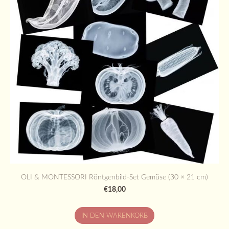
OLI & MONTESSORI Röntgenbild-Set Gemüse (30 × 21 cm)
€18,00
IN DEN WARENKORB