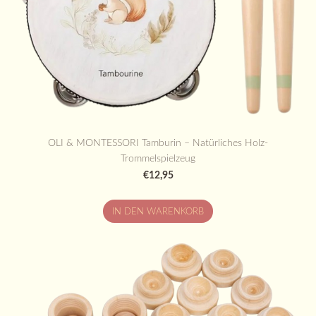
OLI & MONTESSORI Tamburin – Natürliches Holz-
Trommelspielzeug
€12,95
IN DEN WARENKORB