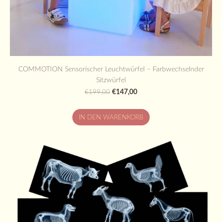
COMMOTION Sensorischer Leuchtwürfel – Farbwechselnder
Sitzwürfel
€147,00
€199,00
IN DEN WARENKORB