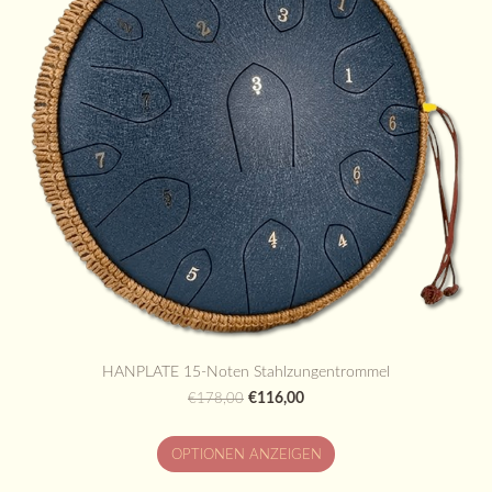
HANPLATE 15-Noten Stahlzungentrommel
€116,00
€178,00
OPTIONEN ANZEIGEN