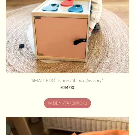
SMALL FOOT Sinnesfühlbox „Sensory“
€44,00
IN DEN WARENKORB