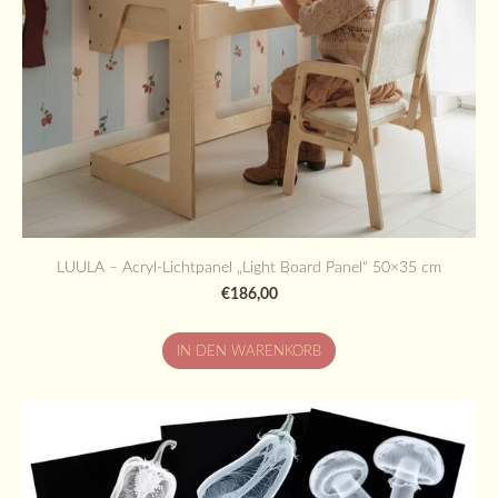
LUULA – Acryl-Lichtpanel „Light Board Panel“ 50×35 cm
€186,00
IN DEN WARENKORB