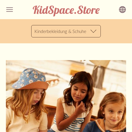
KidSpace.Store
Kinderbekleidung & Schuhe