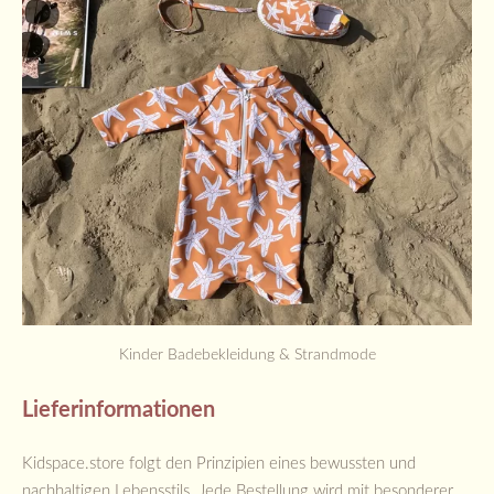
Kinder Badebekleidung & Strandmode
Lieferinformationen
Kidspace.store folgt den Prinzipien eines bewussten und
nachhaltigen Lebensstils. Jede Bestellung wird mit besonderer