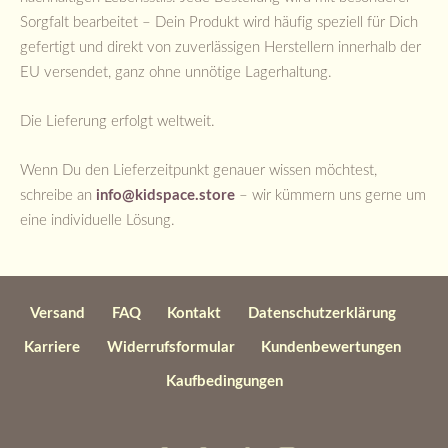
Sorgfalt bearbeitet – Dein Produkt wird häufig speziell für Dich
gefertigt und direkt von zuverlässigen Herstellern innerhalb der
EU versendet, ganz ohne unnötige Lagerhaltung.
Die Lieferung erfolgt weltweit.
Wenn Du den Lieferzeitpunkt genauer wissen möchtest,
schreibe an
info@kidspace.store
– wir kümmern uns gerne um
eine individuelle Lösung.
Versand
FAQ
Kontakt
Datenschutzerklärung
Karriere
Widerrufsformular
Kundenbewertungen
Kaufbedingungen