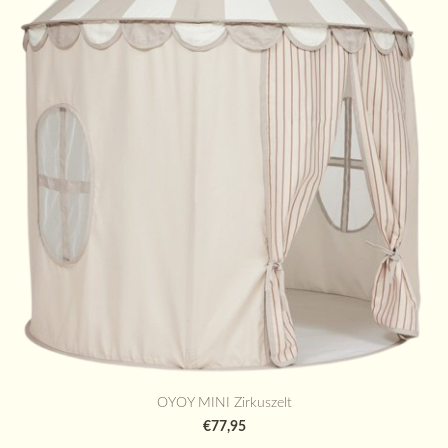
OYOY MINI Zirkuszelt
€77,95