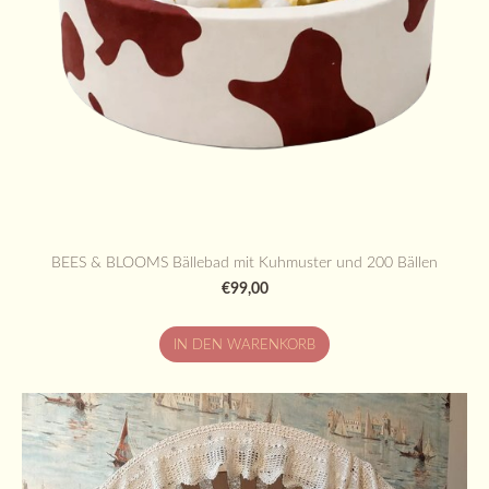
BEES & BLOOMS Bällebad mit Kuhmuster und 200 Bällen
€99,00
IN DEN WARENKORB