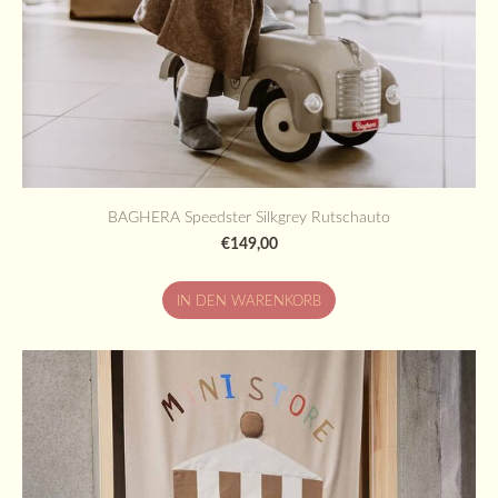
BAGHERA Speedster Silkgrey Rutschauto
€149,00
IN DEN WARENKORB