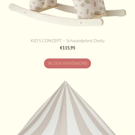
KID'S CONCEPT – Schaukelpferd Dotty
€115,95
IN DEN WARENKORB