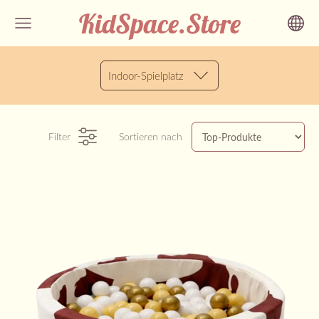
KidSpace.Store
Indoor-Spielplatz
Filter
Sortieren nach