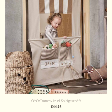
OYOY Yummy Mini Spielgeschäft
€44,95