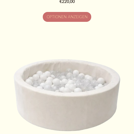
€220,00
OPTIONEN ANZEIGEN