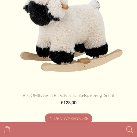
BLOOMINGVILLE Dolly Schaukelspielzeug, Schaf
€128,00
IN DEN WARENKORB