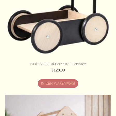
OOH NOO Lauflernhilfe - Schwarz
€120,00
IN DEN WARENKORB