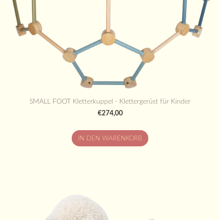
SMALL FOOT Kletterkuppel - Klettergerüst für Kinder
€274,00
IN DEN WARENKORB