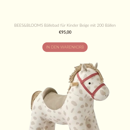
BEES&BLOOMS Bällebad für Kinder Beige mit 200 Bällen
€95,00
IN DEN WARENKORB