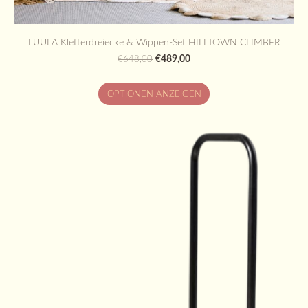
LUULA Kletterdreiecke & Wippen-Set HILLTOWN CLIMBER
€489,00
€648,00
OPTIONEN ANZEIGEN