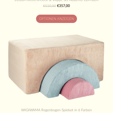
€357,00
€510,00
OPTIONEN ANZEIGEN
WIGIWAMA Regenbogen-Spielset in 6 Farben