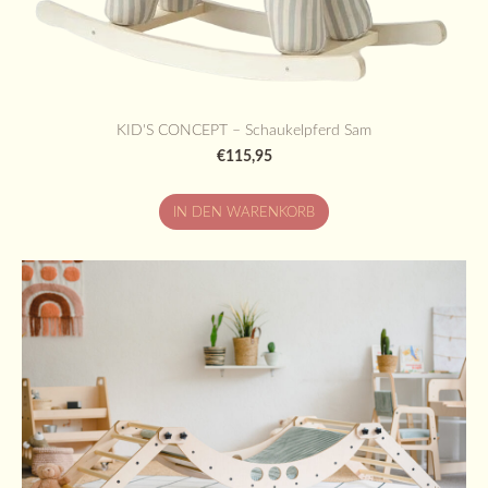
KID'S CONCEPT – Schaukelpferd Sam
€115,95
IN DEN WARENKORB