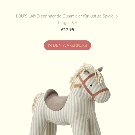
LOU'S LAND springende Gummieier für lustige Spiele, 6-
teiliges Set
€12,95
IN DEN WARENKORB