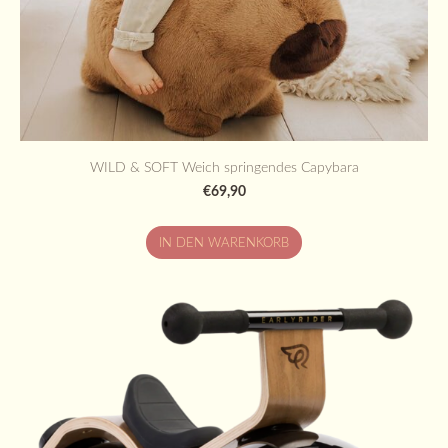
WILD & SOFT Weich springendes Capybara
€69,90
IN DEN WARENKORB