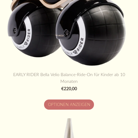
EARLY RIDER Bella Velio Balance-Ride-On für Kinder ab 10
Monaten
€220,00
OPTIONEN ANZEIGEN