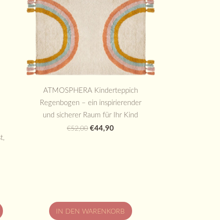
ATMOSPHERA Kinderteppich
Regenbogen – ein inspirierender
und sicherer Raum für Ihr Kind
€44,90
€52,00
t,
IN DEN WARENKORB