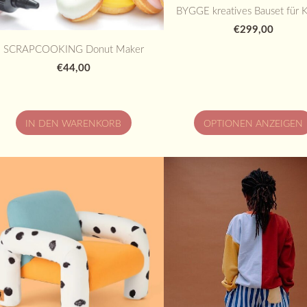
BYGGE kreatives Bauset für 
€299,00
SCRAPCOOKING Donut Maker
€44,00
IN DEN WARENKORB
OPTIONEN ANZEIGEN