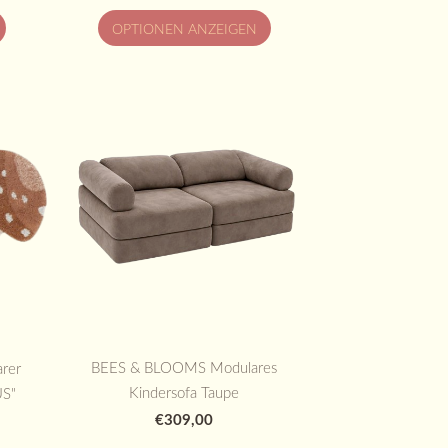
OPTIONEN ANZEIGEN
BEES & BLOOMS Modulares
rer
Kindersofa Taupe
US"
€309,00