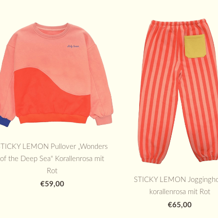
STICKY LEMON Pullover „Wonders
of the Deep Sea“ Korallenrosa mit
Rot
STICKY LEMON Joggingh
€59,00
korallenrosa mit Rot
€65,00