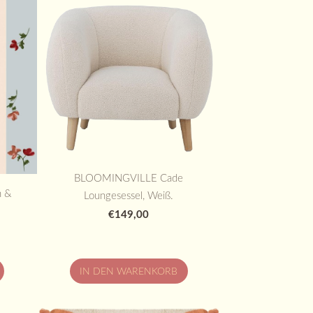
BLOOMINGVILLE Cade
n &
Loungesessel, Weiß.
€149,00
IN DEN WARENKORB