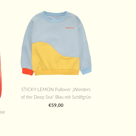
STICKY LEMON Pullover „Wonders
of the Deep Sea“ Blau mit Schilfgrün
€59,00
ose