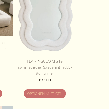
 aus
Rahmen
FLAMINGUEO Charlie
asymmetrischer Spiegel mit Teddy-
Stoffrahmen
€75,00
OPTIONEN ANZEIGEN