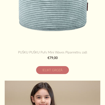
PUŠKU PUŠKU Pufs Mini Waves Piparmētru zaļš
€79,00
IELIKT GROZĀ