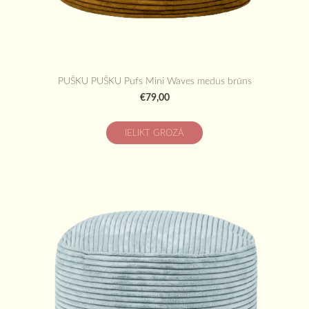
PUŠKU PUŠKU Pufs Mini Waves medus brūns
€79,00
IELIKT GROZĀ